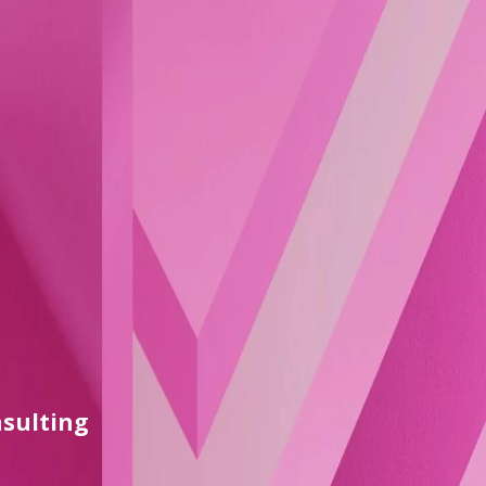
nsulting