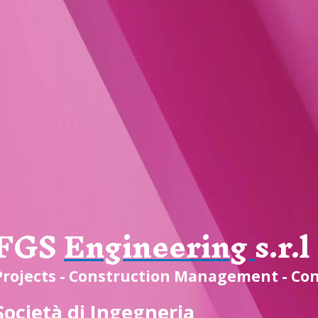
FGS
Engineering
s.r.l
Projects - Construction Management - Co
Società di Ingegneria